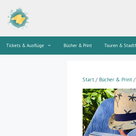
Zum
Inhalt
springen
Tickets & Ausflüge
Bücher & Print
Touren & Stadt
Start
/
Bücher & Print
/