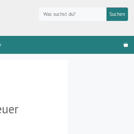
Suchen
Suchen
r
euer