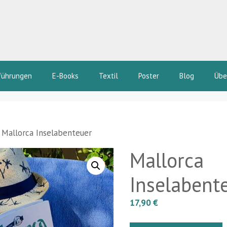
führungen
E-Books
Textil
Poster
Blog
Übe
 Mallorca Inselabenteuer
Mallorca
Inselabent
17,90
€