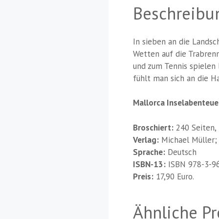
Beschreibu
In sieben an die Lands
Wetten auf die Trabren
und zum Tennis spielen 
fühlt man sich an die H
Mallorca Inselabenteu
Broschiert:
240 Seiten, 
Verlag:
Michael Müller; 
Sprache:
Deutsch
ISBN-13:
ISBN 978-3-9
Preis:
17,90 Euro.
Ähnliche P