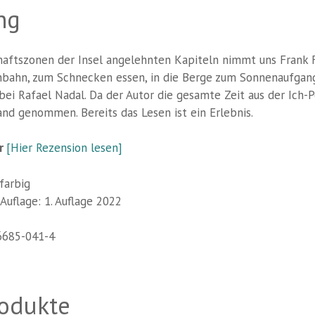
ng
chaftszonen der Insel angelehnten Kapiteln nimmt uns Frank 
nbahn, zum Schnecken essen, in die Berge zum Sonnenaufgang
bei Rafael Nadal. Da der Autor die gesamte Zeit aus der Ich-P
and genommen. Bereits das Lesen ist ein Erlebnis.
er
[Hier Rezension lesen]
farbig
Auflage: 1. Auflage 2022
6685-041-4
rodukte