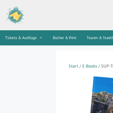
Zum
Inhalt
springen
Tickets & Ausflüge
Bücher & Print
Touren & Stadt
Start
/
E-Books
/ SUP-To