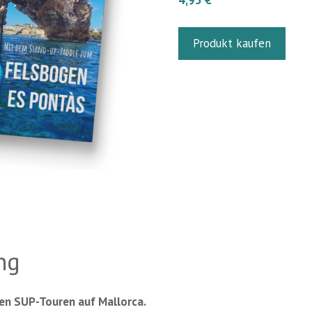
4,95
€
Produkt kaufen
ng
ten SUP-Touren auf Mallorca.