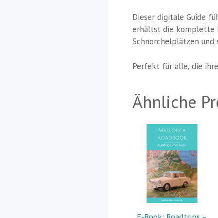
Dieser digitale Guide f
erhältst die komplette 
Schnorchelplätzen und s
Perfekt für alle, die ih
Ähnliche P
E-Book: Roadtrips –